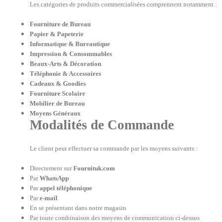
Les catégories de produits commercialisées comprennent notamment :
Fourniture de Bureau
Papier & Papeterie
Informatique & Bureautique
Impression & Consommables
Beaux-Arts & Décoration
Téléphonie & Accessoires
Cadeaux & Goodies
Fourniture Scolaire
Mobilier de Bureau
Moyens Généraux
Modalités de Commande
Le client peut effectuer sa commande par les moyens suivants :
Directement sur
Fournituk.com
Par
WhatsApp
Par
appel téléphonique
Par
e-mail
En se présentant dans notre magasin
Par toute combinaison des moyens de communication ci-dessus