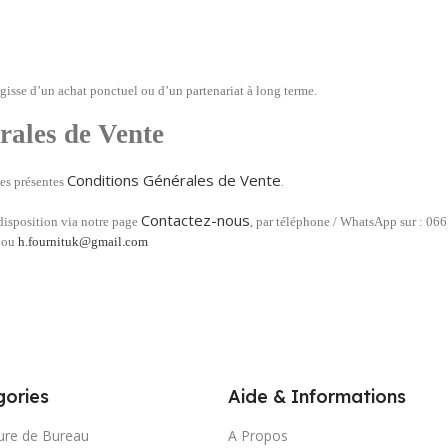
gisse d’un achat ponctuel ou d’un partenariat à long terme.
rales de Vente
Conditions Générales de Vente
des présentes
.
Contactez-nous
 disposition via notre page
, par téléphone / WhatsApp sur : 0
ou
h.fournituk@gmail.com
ories
Aide & Informations
ure de Bureau
A Propos