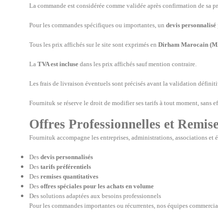
La commande est considérée comme validée après confirmation de sa pri
Pour les commandes spécifiques ou importantes, un
devis personnalisé
Tous les prix affichés sur le site sont exprimés en
Dirham Marocain (
La
TVA est incluse
dans les prix affichés sauf mention contraire.
Les frais de livraison éventuels sont précisés avant la validation défini
Fournituk se réserve le droit de modifier ses tarifs à tout moment, sans 
Offres Professionnelles et Remis
Fournituk accompagne les entreprises, administrations, associations et é
Des
devis personnalisés
Des
tarifs préférentiels
Des
remises quantitatives
Des
offres spéciales pour les achats en volume
Des solutions adaptées aux besoins professionnels
Pour les commandes importantes ou récurrentes, nos équipes commerciale