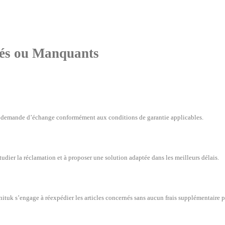
és ou Manquants
une demande d’échange conformément aux conditions de garantie applicables.
udier la réclamation et à proposer une solution adaptée dans les meilleurs délais.
nituk s’engage à réexpédier les articles concernés sans aucun frais supplémentaire po