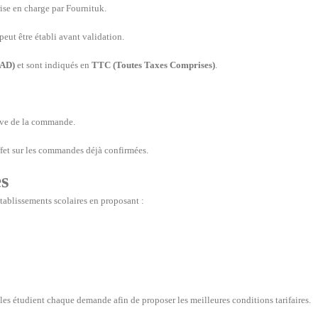
se en charge par Fournituk.
peut être établi avant validation.
MAD)
et sont indiqués en
TTC (Toutes Taxes Comprises)
.
tive de la commande.
effet sur les commandes déjà confirmées.
es
tablissements scolaires en proposant :
s étudient chaque demande afin de proposer les meilleures conditions tarifaires.