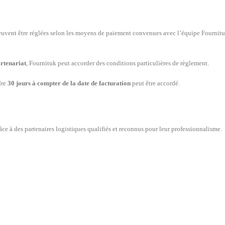
ent être réglées selon les moyens de paiement convenues avec l’équipe Fournit
artenariat
, Fournituk peut accorder des conditions particulières de règlement.
dre
30 jours à compter de la date de facturation
peut être accordé.
ce à des partenaires logistiques qualifiés et reconnus pour leur professionnalisme.