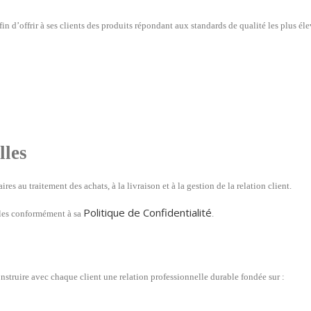
afin d’offrir à ses clients des produits répondant aux standards de qualité les plus éle
lles
s au traitement des achats, à la livraison et à la gestion de la relation client.
Politique de Confidentialité
lles conformément à sa
.
nstruire avec chaque client une relation professionnelle durable fondée sur :