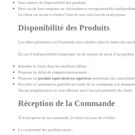
Sous réserve de disponibilité des produits
Hors cas de force majeure ou circonstances exceptionnelles indépendant
Le client est invité à vérifier l’état de son colis lors de la réception.
Disponibilité des Produits
Les offres présentées sur Fournituk sont valables dans la limite des stoc
En cas d’indisponibilité temporaire ou de rupture de stock d’un produi
Informer le client dans les meilleurs délais ;
Proposer un délai de réapprovisionnement ;
Proposer un
produit équivalent ou supérieur
présentant des caractérist
Procéder à l’annulation partielle ou totale de la commande à la demande
Aucun remplacement ne sera effectué sans l’accord préalable du client.
Réception de la Commande
À la réception de sa commande, le client est tenu de vérifier :
La conformité des produits reçus ;