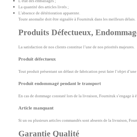
L’état des emballages ;
La quantité des articles livrés ;
L’absence de détérioration apparente.
Toute anomalie doit être signalée à Fournituk dans les meilleurs délais.
Produits Défectueux, Endommag
La satisfaction de nos clients constitue l’une de nos priorités majeures.
Produit défectueux
Tout produit présentant un défaut de fabrication peut faire l’objet d’
Produit endommagé pendant le transport
En cas de dommage constaté lors de la livraison, Fournituk s’engage à ét
Article manquant
Si un ou plusieurs articles commandés sont absents de la livraison, Four
Garantie Qualité