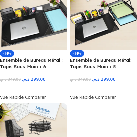
-14%
-14%
Ensemble de Bureau Métal :
Ensemble de Bureau Métal:
Tapis Sous-Main + 6
Tapis Sous-Main + 5
Accessoires
Accessoires
د.م.
299.00
د.م.
299.00
د.م.
349.00
د.م.
349.00
Ajouter Au Panier
Ajouter Au Panier
Vue Rapide
Comparer
Vue Rapide
Comparer