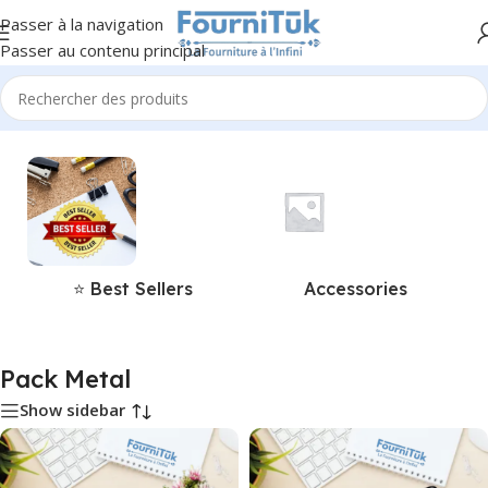
Passer à la navigation
Passer au contenu principal
Accueil
/
Produits identifiés “Pack Metal”
⭐ Best Sellers
Accessories
Pack Metal
Show sidebar