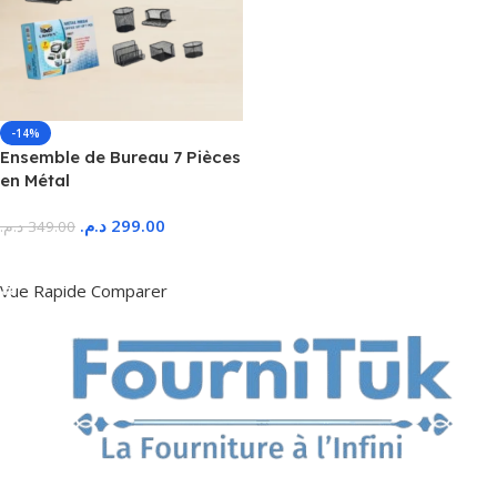
-14%
Ensemble de Bureau 7 Pièces
en Métal
د.م.
299.00
د.م.
349.00
Ajouter Au Panier
Vue Rapide
Comparer