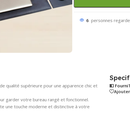
6
personnes regarden
Specif
 de qualité supérieure pour une apparence chic et
💵 Fourni
Ajouter
r garder votre bureau rangé et fonctionnel.
e une touche moderne et distinctive à votre