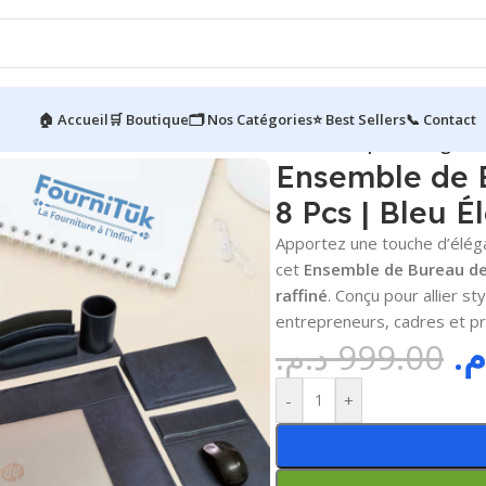
🏠 Accueil
🛒 Boutique
🗂️ Nos Catégories
⭐ Best Sellers
📞 Contact
semble de Bureau de Luxe en Similicuir – 8 Pcs | Bleu Élégant
Ensemble de B
8 Pcs | Bleu É
Apportez une touche d’éléga
cet
Ensemble de Bureau de 
raffiné
. Conçu pour allier st
entrepreneurs, cadres et pr
.م
د.م.
999.00
-
+