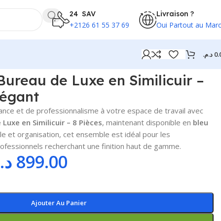
24 SAV
Livraison ?
+2126 61 55 37 69
Oui Partout au Mar
د.م.
0.
ureau de Luxe en Similicuir –
légant
nce et de professionnalisme à votre espace de travail avec
Luxe en Similicuir – 8 Pièces
, maintenant disponible en
bleu
yle et organisation, cet ensemble est idéal pour les
ofessionnels recherchant une finition haut de gamme.
د.
899.00
Ajouter Au Panier