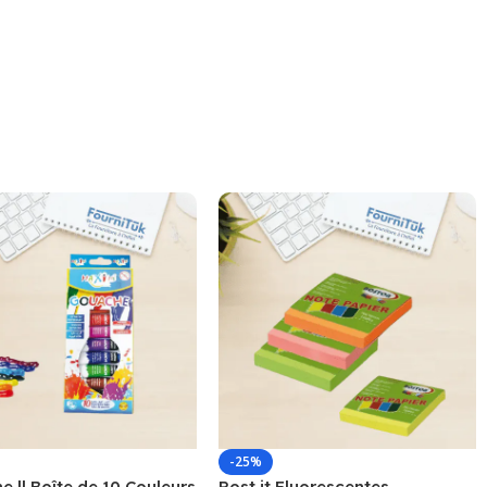
-25%
 || Boîte de 10 Couleurs
Post it Fluorescentes