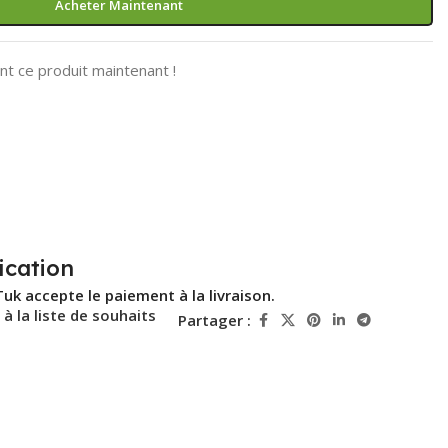
Acheter Maintenant
t ce produit maintenant !
ication
Tuk accepte le paiement à la livraison.
 à la liste de souhaits
Partager :