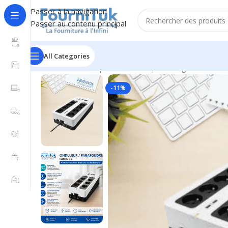
Passer à la navigation
Passer au contenu principal
All Categories
Accueil
/
Informatique & Bureautique
/
Énergie & Protec
-11%