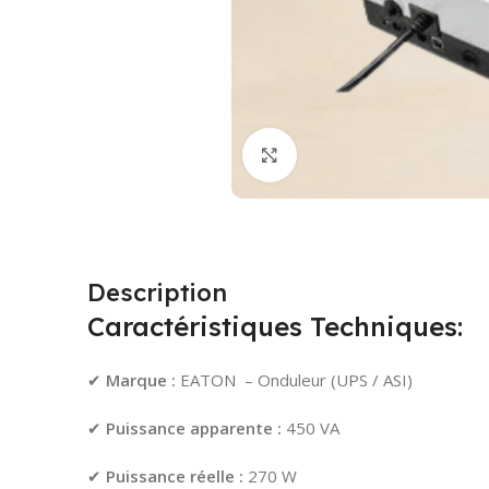
Cliquez pour agrandir
Description
Caractéristiques Techniques:
✔
Marque :
EATON – Onduleur (UPS / ASI)
✔
Puissance apparente :
450 VA
✔
Puissance réelle :
270 W