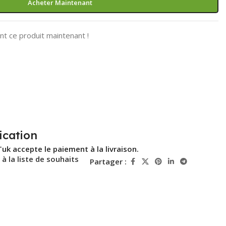
Acheter Maintenant
t ce produit maintenant !
ication
Tuk accepte le paiement à la livraison.
 à la liste de souhaits
Partager :