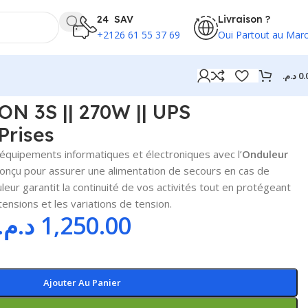
24 SAV
Livraison ?
+2126 61 55 37 69
Oui Partout au Mar
د.م.
0.
N 3S || 270W || UPS
Prises
quipements informatiques et électroniques avec l’
Onduleur
Conçu pour assurer une alimentation de secours en cas de
leur garantit la continuité de vos activités tout en protégeant
tensions et les variations de tension.
د.م.
1,250.00
Ajouter Au Panier