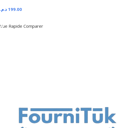
د.م.
199.00
Ajouter Au Panier
Vue Rapide
Comparer