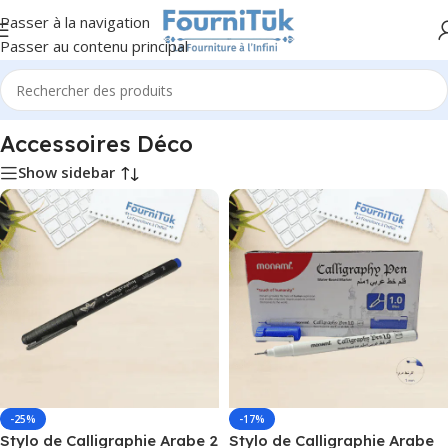
Passer à la navigation
Passer au contenu principal
Accueil
/
Beaux-Arts & Décoration
/
Accessoires Déco
Accessoires Déco
Show sidebar
-25%
-17%
Stylo de Calligraphie Arabe 2
Stylo de Calligraphie Arabe