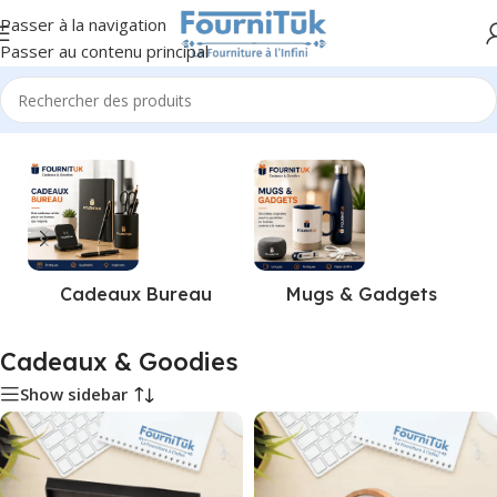
Passer à la navigation
Passer au contenu principal
Accueil
/
Cadeaux & Goodies
Mugs & Gadgets
Cadeaux Bureau
Cadeaux & Goodies
Show sidebar