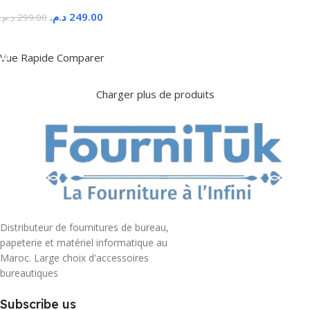
د.م.
249.00
د.م.
299.00
Ajouter Au Panier
Vue Rapide
Comparer
Charger plus de produits
Distributeur de fournitures de bureau,
papeterie et matériel informatique au
Maroc. Large choix d'accessoires
bureautiques
Subscribe us