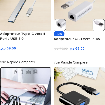
Adaptateur Type-C vers 4
-13%
Ports USB 3.0
Adaptateur USB vers RJ45
د.م.
69.00
د.م.
69.00
د.م.
79.00
Ajouter Au Panier
Ajouter Au Panier
Vue Rapide
Comparer
Vue Rapide
Comparer