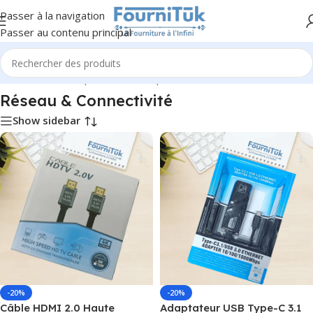
Passer à la navigation
Passer au contenu principal
Accueil
/
Informatique & Bureautique
/
Réseau & Connectivité
Réseau & Connectivité
Show sidebar
-20%
-20%
Câble HDMI 2.0 Haute
Adaptateur USB Type-C 3.1