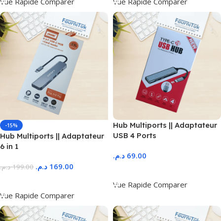
Vue Rapide
Comparer
Vue Rapide
Comparer
Hub Multiports || Adaptateur
-15%
USB 4 Ports
Hub Multiports || Adaptateur
6 in 1
د.م.
69.00
د.م.
169.00
د.م.
199.00
Ajouter Au Panier
Ajouter Au Panier
Vue Rapide
Comparer
Vue Rapide
Comparer