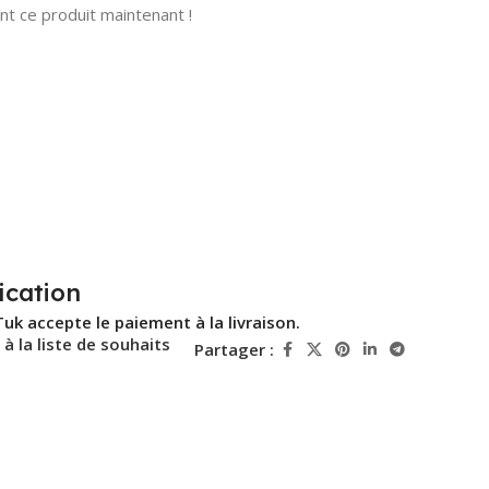
t ce produit maintenant !
ication
Tuk accepte le paiement à la livraison.
 à la liste de souhaits
Partager :