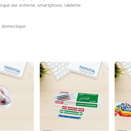
disque dur externe, smartphone, tablette
ge domestique