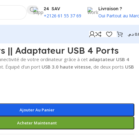
24 SAV
Livraison ?
+2126 61 55 37 69
Oui Partout au Mar
د.م.
0.
s || Adaptateur USB 4 Ports
nectivité de votre ordinateur grâce à cet
adaptateur USB 4
t. Équipé d’un port
USB 3.0 haute vitesse
, de deux ports
USB
Ajouter Au Panier
Acheter Maintenant