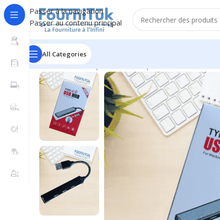
Passer à la navigation
Passer au contenu principal
All Categories
Accueil
/
Informatique & Bureautique
/
Réseau & Connect