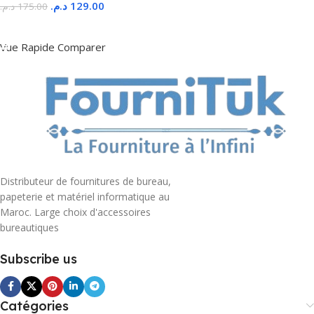
د.م.
129.00
د.م.
175.00
Ajouter Au Panier
Vue Rapide
Comparer
Distributeur de fournitures de bureau,
papeterie et matériel informatique au
Maroc. Large choix d'accessoires
bureautiques
Subscribe us
Catégories