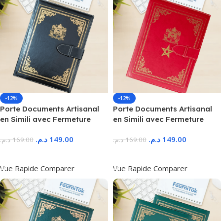
-12%
-12%
Porte Documents Artisanal
Porte Documents Artisanal
en Simili avec Fermeture
en Simili avec Fermeture
د.م.
149.00
د.م.
149.00
د.م.
169.00
د.م.
169.00
Ajouter Au Panier
Ajouter Au Panier
Vue Rapide
Comparer
Vue Rapide
Comparer