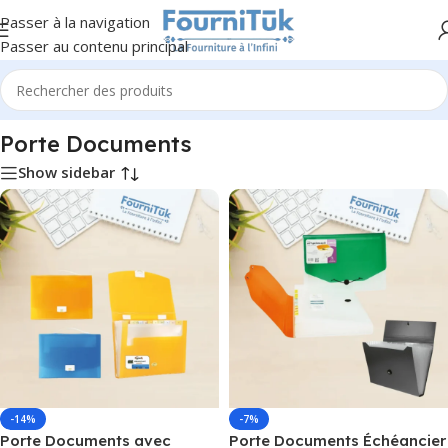
Passer à la navigation
Passer au contenu principal
Accueil
/
Fourniture de Bureau
/
Porte Documents
Porte Documents
Show sidebar
-14%
-7%
Porte Documents avec
Porte Documents Échéancier