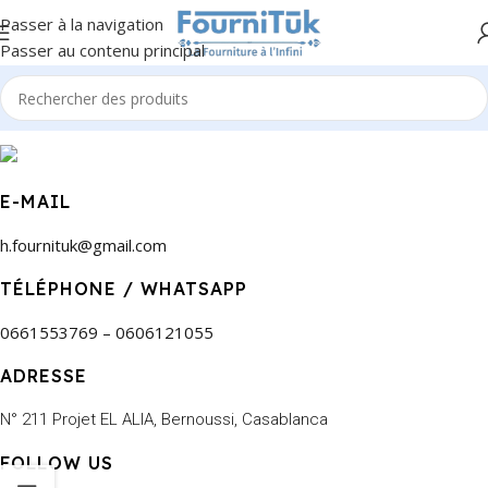
Passer à la navigation
Passer au contenu principal
E-MAIL
h.fournituk@gmail.com
TÉLÉPHONE / WHATSAPP
0661553769 – 0606121055
ADRESSE
N° 211 Projet EL ALIA, Bernoussi, Casablanca
FOLLOW US