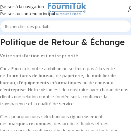
Passer à la navigation
Passer au contenu principal
Politique de Retour & Échange
Votre satisfaction est notre priorité
Chez Fournituk, notre ambition ne se limite pas à la vente
de
fournitures de bureau
, de
papeterie
, de
mobilier de
bureau
, d’
équipements informatiques
ou de
cadeaux
d’entreprise
. Notre vision est de construire avec chacun de nos
clients une relation durable fondée sur la confiance, la
transparence et la qualité de service.
C’est pourquoi nous sélectionnons rigoureusement
des
marques reconnues
, des produits fiables et des
fournisseurs de confiance afin de garantir à nos clients des