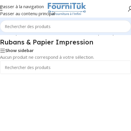
Passer à la navigation
Passer au contenu principal
cueil
/
Impression & Consommables
/
Rubans & Papier Impression
Rubans & Papier Impression
Show sidebar
Aucun produit ne correspond à votre sélection.