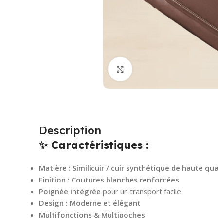
Cliquez pour agrandir
Description
✨ Caractéristiques :
Matière : Similicuir / cuir synthétique de haute qua
Finition : Coutures blanches renforcées
Poignée intégrée
pour un transport facile
Design : Moderne et élégant
Multifonctions & Multipoches