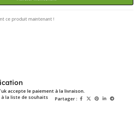
t ce produit maintenant !
ication
Tuk accepte le paiement à la livraison.
 à la liste de souhaits
Partager :