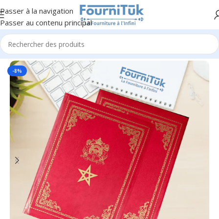
Passer à la navigation
Passer au contenu principal
Accueil
/
Fourniture de Bureau
/
Porte Documents
-8%