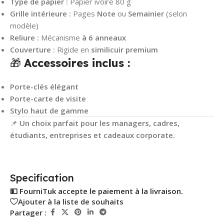
Type de papier :
Papier ivoire 80 g
Grille intérieure :
Pages
Note
ou
Semainier
(selon
modèle)
Reliure :
Mécanisme
à 6 anneaux
Couverture :
Rigide en
similicuir premium
🎁
Accessoires inclus :
Porte-clés élégant
Porte-carte de visite
Stylo haut de gamme
📌
Un choix parfait pour les managers, cadres,
étudiants, entreprises et cadeaux corporate.
Specification
💵 FourniTuk accepte le paiement à la livraison.
Ajouter à la liste de souhaits
Partager :