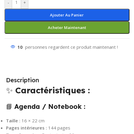
-
+
Ajouter Au Panier
Acheter Maintenant
10
personnes regardent ce produit maintenant !
Description
✨
Caractéristiques :
📘
Agenda / Notebook :
Taille :
16 × 22 cm
Pages intérieures :
144 pages