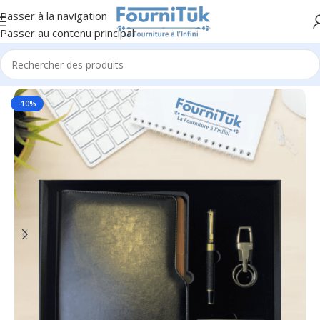
Passer à la navigation
Passer au contenu principal
Accueil
/
Cadeaux & Goodies
/
Cadeaux Bureau
-10%