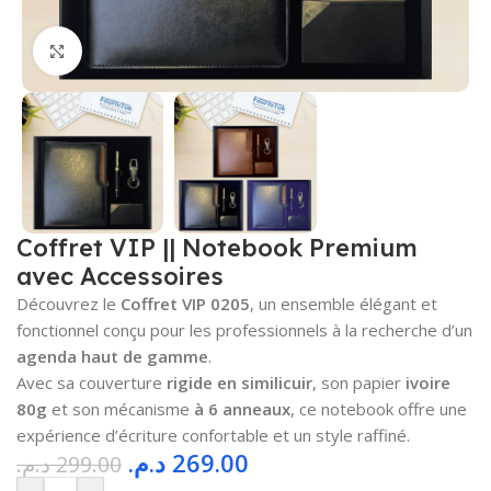
Cliquez pour agrandir
Coffret VIP || Notebook Premium
avec Accessoires
Découvrez le
Coffret VIP 0205
, un ensemble élégant et
fonctionnel conçu pour les professionnels à la recherche d’un
agenda haut de gamme
.
Avec sa couverture
rigide en similicuir
, son papier
ivoire
80g
et son mécanisme
à 6 anneaux
, ce notebook offre une
expérience d’écriture confortable et un style raffiné.
د.م.
269.00
د.م.
299.00