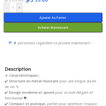
-
+
Ajouter Au Panier
Acheter Maintenant
3
personnes regardent ce produit maintenant !
Description
🔸
Caractéristiques :
✔️
Structure en métal résistant
pour une longue durée
de vie 🔩
✔️
Design moderne et ajouré
pour un look élégant et
fonctionnel 🖤
✔️
Compact et pratique
, parfait pour optimiser l’espace