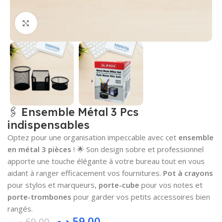
Cliquez pour agrandir
🖇️ Ensemble Métal 3 Pcs
indispensables
Optez pour une organisation impeccable avec cet
ensemble
en métal 3 pièces
! 🌟 Son design sobre et professionnel
apporte une touche élégante à votre bureau tout en vous
aidant à ranger efficacement vos fournitures.
Pot à crayons
pour stylos et marqueurs,
porte-cube
pour vos notes et
porte-trombones
pour garder vos petits accessoires bien
rangés.
د.م.
59.00
د.م.
69.00