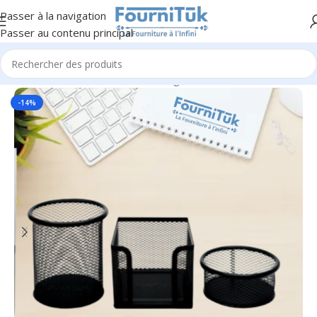
Passer à la navigation
Passer au contenu principal
Accueil
/
Fourniture de Bureau
/
Rangement & Classement
-14%