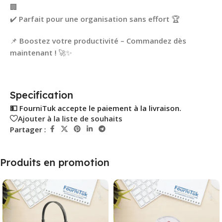
🏢
✔️
Parfait pour une organisation sans effort
🏆
📌
Boostez votre productivité – Commandez dès
maintenant !
🚀✨
Specification
💵 FourniTuk accepte le paiement à la livraison.
Ajouter à la liste de souhaits
Partager :
Produits en promotion