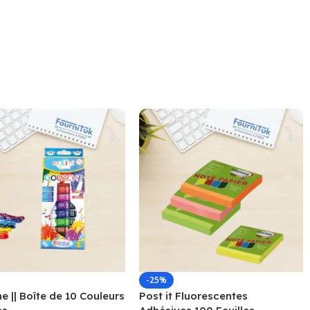
-25%
 || Boîte de 10 Couleurs
Post it Fluorescentes