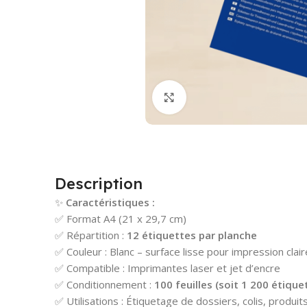
Cliquez pour agrandir
Description
✨
Caractéristiques :
✅ Format A4 (21 x 29,7 cm)
✅ Répartition :
12 étiquettes par planche
✅ Couleur : Blanc – surface lisse pour impression clair
✅ Compatible : Imprimantes laser et jet d’encre
✅ Conditionnement :
100 feuilles (soit 1 200 étique
✅ Utilisations : Étiquetage de dossiers, colis, produit