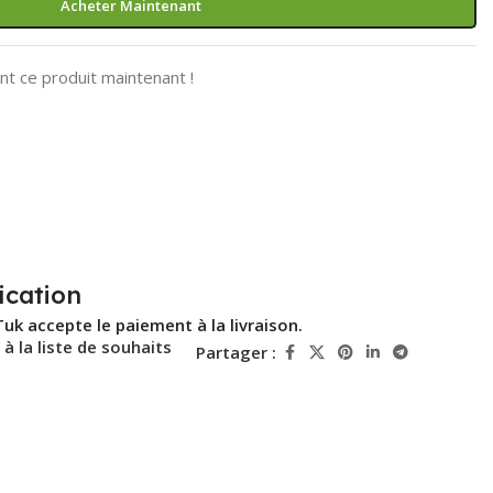
Acheter Maintenant
t ce produit maintenant !
ication
Tuk accepte le paiement à la livraison.
 à la liste de souhaits
Partager :