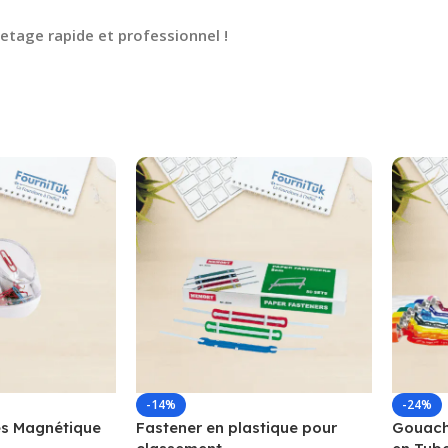
etage rapide et professionnel !
-14%
-24%
s Magnétique
Fastener en plastique pour
Gouache