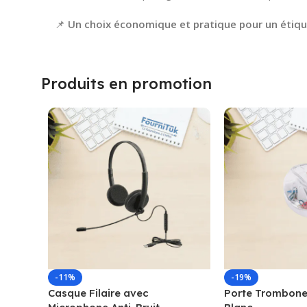
📌
Un choix économique et pratique pour un étiqu
Produits en promotion
-11%
-19%
Casque Filaire avec
Porte Trombone