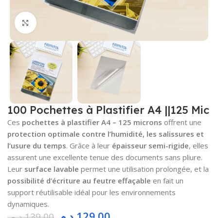
Cliquez pour agrandir
100 Pochettes à Plastifier A4 ||125 Mic
Ces
pochettes à plastifier A4 – 125 microns
offrent une
protection optimale contre l’humidité, les salissures et
l’usure du temps
. Grâce à leur
épaisseur semi-rigide
, elles
assurent une excellente tenue des documents sans pliure.
Leur
surface lavable
permet une utilisation prolongée, et la
possibilité d’écriture au feutre effaçable
en fait un
support réutilisable idéal pour les environnements
dynamiques.
د.م.
129.00
د.م.
139.00