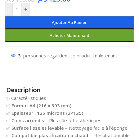
-
+
Ajouter Au Panier
Acheter Maintenant
3
personnes regardent ce produit maintenant !
Description
✨ Caractéristiques :
✅
Format A4 (216 x 303 mm)
✅
Épaisseur : 125 microns (2×125)
✅
Coins arrondis
– Plus sûrs et esthétiques
✅
Surface lisse et lavable
– Nettoyage facile à l’éponge
✅
Compatible plastification à chaud
– Résultat durable