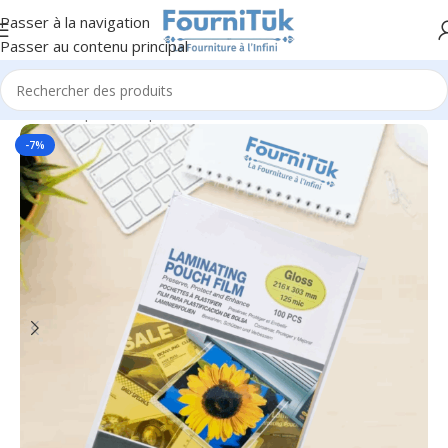
Passer à la navigation
Passer au contenu principal
Accueil
/
Papier & Papeterie
-7%