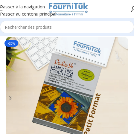
Passer à la navigation
Passer au contenu principal
Accueil
/
Fourniture de Bureau
/
Machines de Bureau
-20%