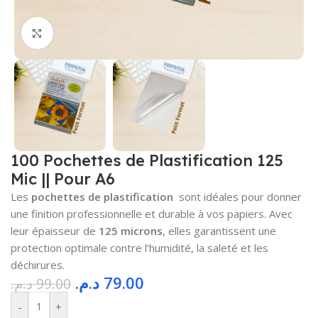
Cliquez pour agrandir
100 Pochettes de Plastification 125
Mic || Pour A6
Les
pochettes de plastification
sont idéales pour donner
une finition professionnelle et durable à vos papiers. Avec
leur épaisseur de
125 microns
, elles garantissent une
protection optimale contre l’humidité, la saleté et les
déchirures.
د.م.
79.00
د.م.
99.00
-
+