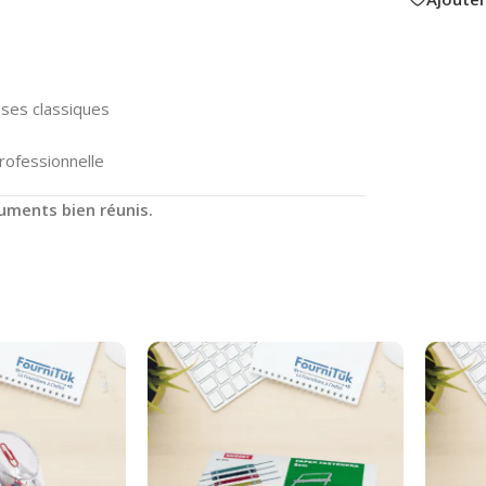
ses classiques
rofessionnelle
cuments bien réunis.