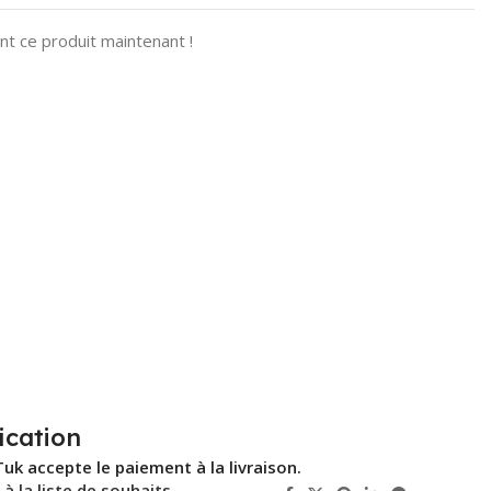
t ce produit maintenant !
ication
Tuk accepte le paiement à la livraison.
 à la liste de souhaits