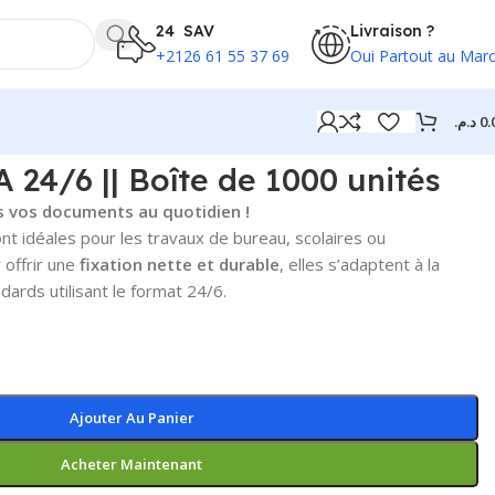
24 SAV
Livraison ?
+2126 61 55 37 69
Oui Partout au Mar
د.م.
0.
 24/6 || Boîte de 1000 unités
s vos documents au quotidien !
nt idéales pour les travaux de bureau, scolaires ou
 offrir une
fixation nette et durable
, elles s’adaptent à la
ards utilisant le format 24/6.
Ajouter Au Panier
Acheter Maintenant