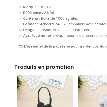
✅
Marque :
DELTA
✅
Référence :
24/06
✅
Contenu :
Boîte de 1000 agrafes
✅
Format :
Standard 24/6 – Compatible avec agrafeu
✅
Usage :
Bureaux, écoles, administration
✅
Agrafage net et précis
– pour une présentation p
🗂️
L’essentiel de la papeterie pour garder vos do
Produits en promotion