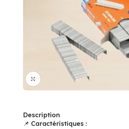
Cliquez pour agrandir
Description
📌 Caractéristiques :