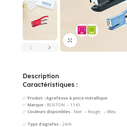
Cliquez pour agrandir
Description
Caractéristiques :
✅
Produit :
Agrafeuse à pince métallique
✅
Marque :
BOSTON – 1141
✅
Couleurs disponibles :
Noir – Rouge – Bleu
✅
Type d’agrafes :
24/6