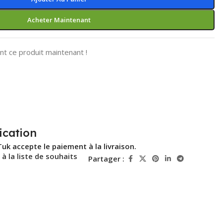
Acheter Maintenant
t ce produit maintenant !
ication
Tuk accepte le paiement à la livraison.
 à la liste de souhaits
Partager :