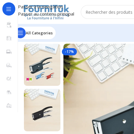
Passer à la navigation
Passer au contenu principal
All Categories
Accueil
/
Fourniture de Bureau
/
Accessoires de Bureau
/
-17%