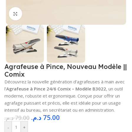
Cliquez pour agrandir
Agrafeuse à Pince, Nouveau Modèle ||
Comix
Découvrez la nouvelle génération d’agrafeuses à main avec
l’
Agrafeuse à Pince 24/6 Comix – Modèle B3022
, un outil
moderne, robuste et ergonomique. Conçue pour offrir un
agrafage puissant et précis, elle est idéale pour un usage
intensif au bureau, en secrétariat ou en administration.
د.م.
75.00
د.م.
79.00
-
+