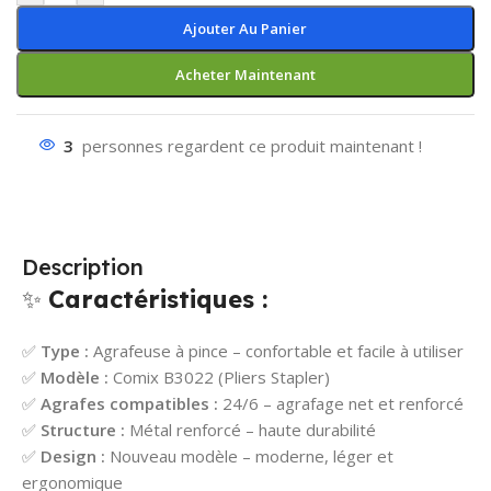
Ajouter Au Panier
Acheter Maintenant
3
personnes regardent ce produit maintenant !
Description
✨
Caractéristiques :
✅
Type :
Agrafeuse à pince – confortable et facile à utiliser
✅
Modèle :
Comix B3022 (Pliers Stapler)
✅
Agrafes compatibles :
24/6 – agrafage net et renforcé
✅
Structure :
Métal renforcé – haute durabilité
✅
Design :
Nouveau modèle – moderne, léger et
ergonomique