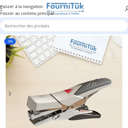
Passer à la navigation
Passer au contenu principal
Accueil
/
Fourniture de Bureau
/
Accessoires de Bureau
-5%