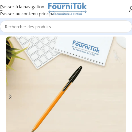
Passer à la navigation
Passer au contenu principal
Accueil
/
Fourniture de Bureau
/
Petite Fourniture