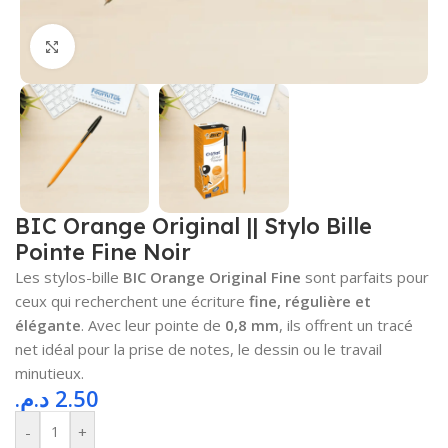
Cliquez pour agrandir
BIC Orange Original || Stylo Bille
Pointe Fine Noir
Les stylos-bille
BIC Orange Original Fine
sont parfaits pour
ceux qui recherchent une écriture
fine, régulière et
élégante
. Avec leur pointe de
0,8 mm
, ils offrent un tracé
net idéal pour la prise de notes, le dessin ou le travail
minutieux.
د.م.
2.50
-
+