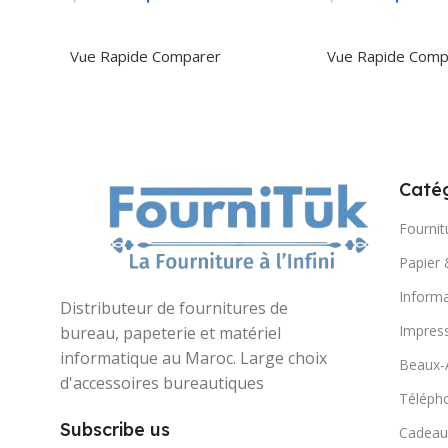
Ajouter Au Panier
Ajouter Au Panie
Vue Rapide
Comparer
Vue Rapide
Comp
Catég
Fournit
Papier 
Informa
Distributeur de fournitures de
Impres
bureau, papeterie et matériel
informatique au Maroc. Large choix
Beaux-
d'accessoires bureautiques
Télépho
Subscribe us
Cadeau