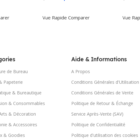
r
Ajouter Au Panier
Ajoute
arer
Vue Rapide
Comparer
Vue Rap
ories
Aide & Informations
ure de Bureau
A Propos
& Papeterie
Conditions Générales d'Utilisation
tique & Bureautique
Conditions Générales de Vente
sion & Consommables
Politique de Retour & Échange
Arts & Décoration
Service Après-Vente (SAV)
nie & Accessoires
Politique de Confidentialité
x & Goodies
Politique d'utilisation des cookies