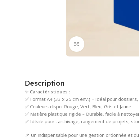
Cliquez pour agrandir
Description
✨
Caractéristiques :
✅ Format A4 (33 x 25 cm env.) – Idéal pour dossier
✅ Couleurs dispo: Rouge, Vert, Bleu, Gris et Jaune
✅ Matière plastique rigide – Durable, facile à nettoye
✅ Idéale pour : archivage, rangement de projets, st
📌 Un indispensable pour une gestion ordonnée et d