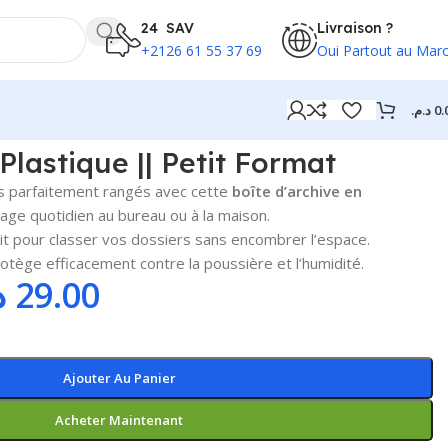
24 SAV
Livraison ?
+2126 61 55 37 69
Oui Partout au Mar
د.م.
0.
Plastique || Petit Format
s parfaitement rangés avec cette
boîte d’archive en
sage quotidien au bureau ou à la maison.
t pour classer vos dossiers sans encombrer l’espace.
rotège efficacement contre la poussière et l’humidité.
.
29.00
Ajouter Au Panier
Acheter Maintenant