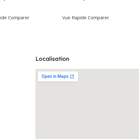
r Au Panier
Ajouter Au Panier
ide
Comparer
Vue Rapide
Comparer
Localisation