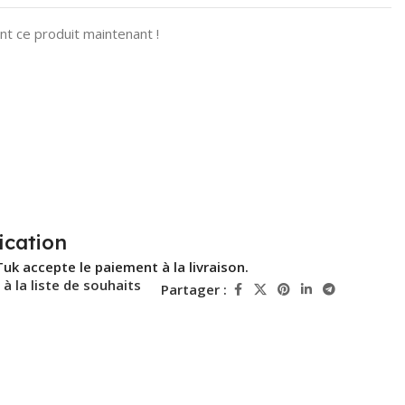
t ce produit maintenant !
ication
Tuk accepte le paiement à la livraison.
 à la liste de souhaits
Partager :