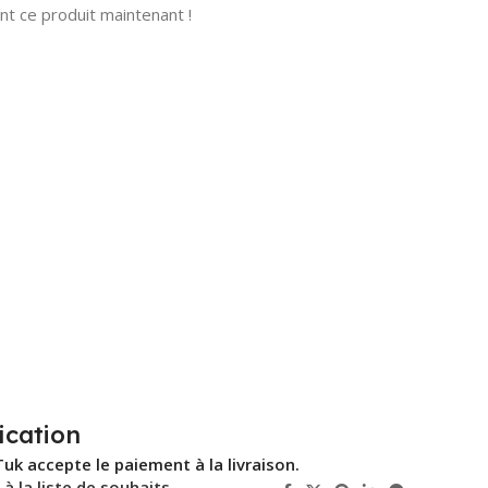
t ce produit maintenant !
ication
Tuk accepte le paiement à la livraison.
 à la liste de souhaits