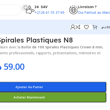
24 SAV
Livraison ?
+2126 61 55 37 69
Oui Partout au Mar
د.م.
0.
Spirales Plastiques N8
liure avec la
Boîte de 100 Spirales Plastiques Crown 8 mm
,
ments professionnels, rapports, présentations, mémoires et
.
59.00
Ajouter Au Panier
Acheter Maintenant