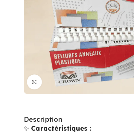
Cliquez pour agrandir
Description
✨
Caractéristiques :