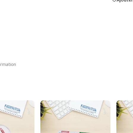
ormation