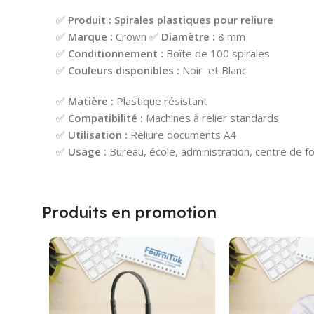
✅
Produit :
Spirales plastiques pour reliure
✅
Marque :
Crown ✅
Diamètre :
8 mm
✅
Conditionnement :
Boîte de 100 spirales
✅
Couleurs disponibles :
Noir et Blanc
✅
Matière :
Plastique résistant
✅
Compatibilité :
Machines à relier standards
✅
Utilisation :
Reliure documents A4
✅
Usage :
Bureau, école, administration, centre de f
Produits en promotion