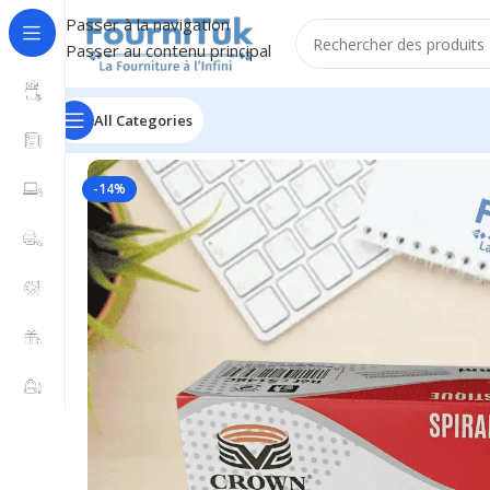
Passer à la navigation
Passer au contenu principal
All Categories
Accueil
/
Fourniture de Bureau
/
Accessoires de Bureau
/
-14%