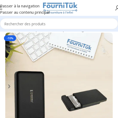
Passer à la navigation
Passer au contenu principal
Accueil
/
Informatique & Bureautique
/
Stockage & Mémoire
-10%