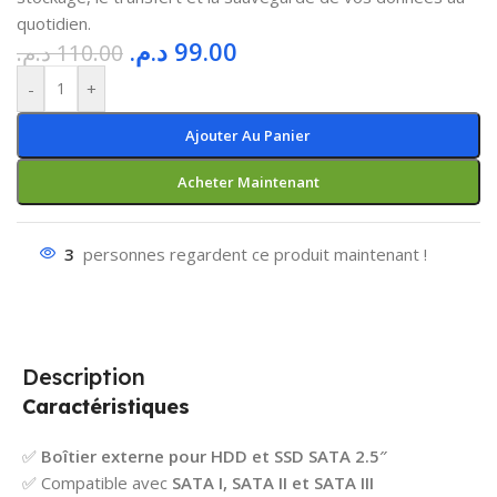
quotidien.
د.م.
99.00
د.م.
110.00
-
+
Ajouter Au Panier
Acheter Maintenant
3
personnes regardent ce produit maintenant !
Description
Caractéristiques
✅
Boîtier externe pour HDD et SSD SATA 2.5″
✅ Compatible avec
SATA I, SATA II et SATA III