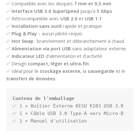
✅ Compatible avec les disques
7 mm et 9,5 mm
✅
Interface USB 3.0 SuperSpeed
jusqu’à
5 Gbps
✅ Rétrocompatible avec
USB 2.0
et
USB 1.1
✅
Installation sans outil
rapide et pratique
✅
Plug & Play
– aucun pilote requis
✅
Hot Swap
: branchement et débranchement à chaud
✅
Alimentation via port USB
sans adaptateur externe
✅
Indicateur LED
d’alimentation et d’activité
✅ Design
compact, léger et ultra-fin
✅ Idéal pour le
stockage externe
, la
sauvegarde
et le
transfert de données
Contenu de l'emballage
✅ 1 × Boîtier Externe KESU K103 USB 3.0

✅ 1 × Câble USB 3.0 Type-A vers Micro-B

✅ 1 × Manuel d'utilisation