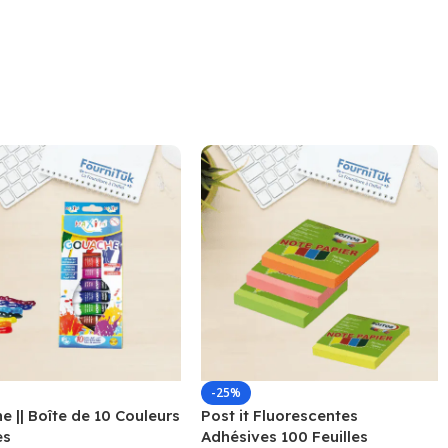
-25%
 || Boîte de 10 Couleurs
Post it Fluorescentes
es
Adhésives 100 Feuilles