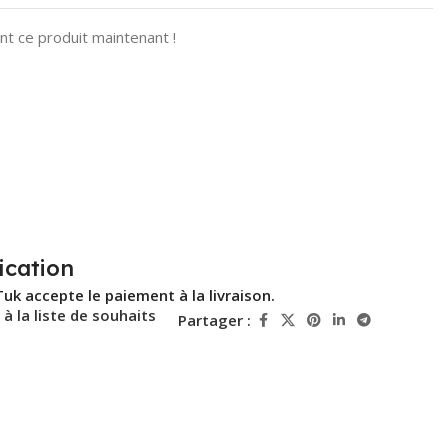
t ce produit maintenant !
ication
Tuk accepte le paiement à la livraison.
 à la liste de souhaits
Partager :