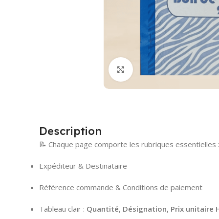
Cliquez pour agrandir
Description
📝 Chaque page comporte les rubriques essentielles 
Expéditeur & Destinataire
Référence commande & Conditions de paiement
Tableau clair :
Quantité, Désignation, Prix unitaire H