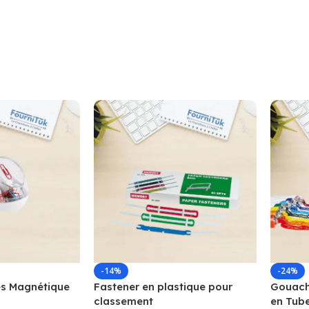
-14%
-24%
s Magnétique
Fastener en plastique pour
Gouache
classement
en Tub