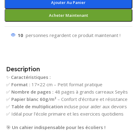
Ajouter Au Panier
Acheter Maintenant
10
personnes regardent ce produit maintenant !
Description
✨
Caractéristiques :
✅
Format :
17×22 cm – Petit format pratique
✅
Nombre de pages :
48 pages à grands carreaux Seyès
✅
Papier blanc 60g/m²
– Confort d’écriture et résistance
✅
Table de multiplication
incluse pour aider aux devoirs
✅ Idéal pour l’école primaire et les exercices quotidiens
🎯
Un cahier indispensable pour les écoliers !