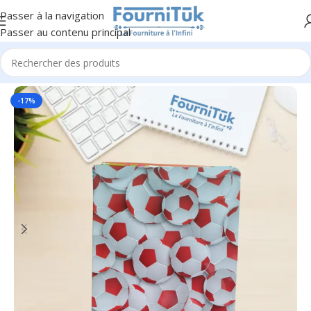
Passer à la navigation
Passer au contenu principal
Accueil
/
F. Scolaire
-17%