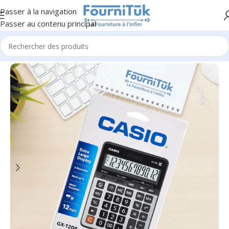
Passer à la navigation
Passer au contenu principal
Accueil
/
Fourniture de Bureau
/
Accessoires de Bureau