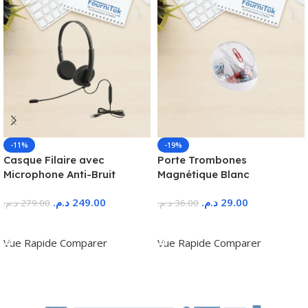
-11%
-19%
Casque Filaire avec
Porte Trombones
Microphone Anti-Bruit
Magnétique Blanc
د.م.
249.00
د.م.
29.00
د.م.
279.00
د.م.
36.00
Ajouter Au Panier
Ajouter Au Panier
Vue Rapide
Comparer
Vue Rapide
Comparer