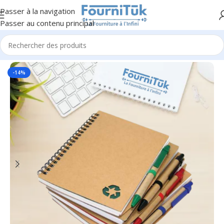
Passer à la navigation
Passer au contenu principal
Accueil
/
Fourniture de Bureau
/
Ecriture & Correction
-14%