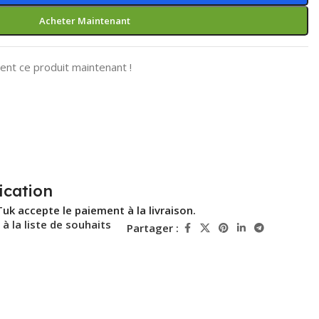
Acheter Maintenant
nt ce produit maintenant !
ication
Tuk accepte le paiement à la livraison.
 à la liste de souhaits
Partager :