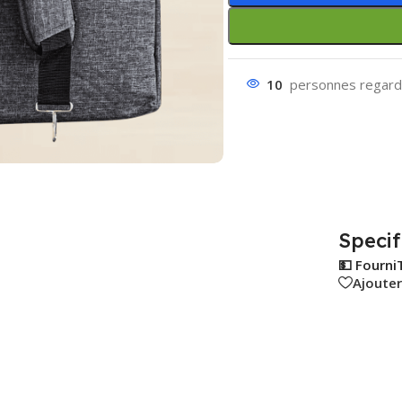
10
personnes regarde
Specif
💵 Fourni
Ajouter