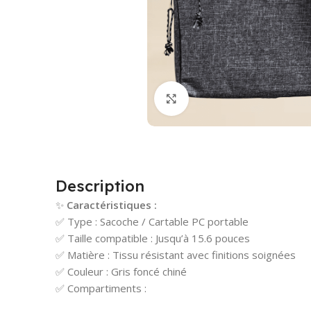
Cliquez pour agrandir
Description
✨
Caractéristiques :
✅ Type : Sacoche / Cartable PC portable
✅ Taille compatible : Jusqu’à 15.6 pouces
✅ Matière : Tissu résistant avec finitions soignées
✅ Couleur : Gris foncé chiné
✅ Compartiments :