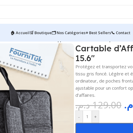
🏠 Accueil
🛒 Boutique
🗂️ Nos Catégories
⭐ Best Sellers
📞 Contact
bles PC
/
Cartable d’Affaires || Sacoche PC Portable | 15.6″
Cartable d’Aff
15.6″
Protégez et transportez vot
tissu gris foncé. Légère et
ordinateur, de poches front
ajustable pour un confort op
d’affaires.
.م
د.م.
129.00
-
+