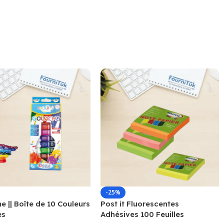
-25%
 || Boîte de 10 Couleurs
Post it Fluorescentes
es
Adhésives 100 Feuilles