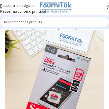
Passer à la navigation
Passer au contenu principal
Accueil
/
Informatique & Bureautique
/
Stockage & Mémoire