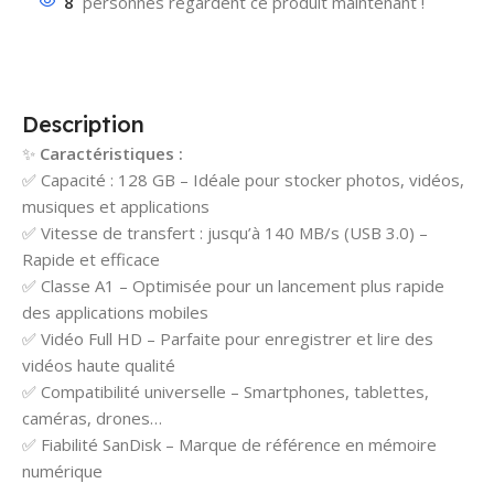
8
personnes regardent ce produit maintenant !
Description
✨
Caractéristiques :
✅ Capacité : 128 GB – Idéale pour stocker photos, vidéos,
musiques et applications
✅ Vitesse de transfert : jusqu’à 140 MB/s (USB 3.0) –
Rapide et efficace
✅ Classe A1 – Optimisée pour un lancement plus rapide
des applications mobiles
✅ Vidéo Full HD – Parfaite pour enregistrer et lire des
vidéos haute qualité
✅ Compatibilité universelle – Smartphones, tablettes,
caméras, drones…
✅ Fiabilité SanDisk – Marque de référence en mémoire
numérique