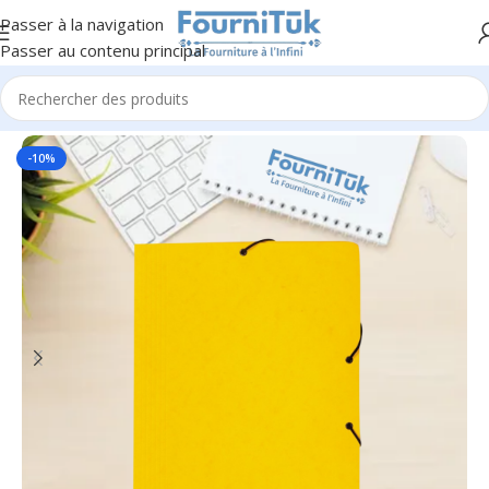
Passer à la navigation
Passer au contenu principal
Accueil
/
Fourniture de Bureau
/
Petite Fourniture
-10%