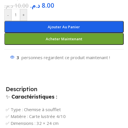
د.م.
8.00
د.م.
10.00
-
+
Ajouter Au Panier
Acheter Maintenant
3
personnes regardent ce produit maintenant !
Description
✨
Caractéristiques
:
✅ Type : Chemise à soufflet
✅ Matière : Carte lustrée 4/10
✅ Dimensions : 32 × 24 cm