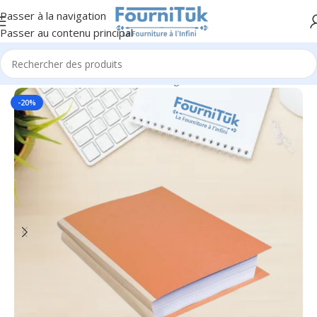
Passer à la navigation
Passer au contenu principal
Accueil
/
Fourniture de Bureau
/
Rangement & Classement
-20%