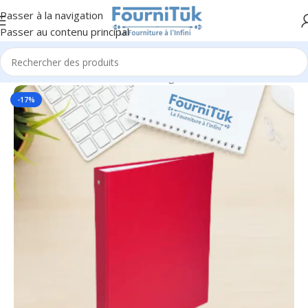
Passer à la navigation
Passer au contenu principal
Accueil
/
Fourniture de Bureau
/
Rangement & Classement
-17%