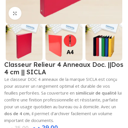
Cliquez pour agrandir
Classeur Relieur 4 Anneaux Doc. ||Dos
4 cm || SICLA
Le classeur DOC 4 anneaux de la marque SICLA est conçu
pour assurer un rangement optimal et durable de vos
feuilles perforées. Sa couverture en
similicuir de qualité
lui
confère une finition professionnelle et résistante, parfaite
pour un usage quotidien au bureau ou à domicile. Avec un
dos de 4 cm
, il permet d’archiver facilement un volume
important de documents.
د.م.
29.00
د.م.
35.00