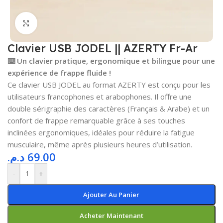
Cliquez pour agrandir
Clavier USB JODEL || AZERTY Fr-Ar
⌨️ Un clavier pratique, ergonomique et bilingue pour une
expérience de frappe fluide !
Ce clavier USB JODEL au format AZERTY est conçu pour les
utilisateurs francophones et arabophones. Il offre une
double sérigraphie des caractères (Français & Arabe) et un
confort de frappe remarquable grâce à ses touches
inclinées ergonomiques, idéales pour réduire la fatigue
musculaire, même après plusieurs heures d’utilisation.
د.م.
69.00
-
+
Ajouter Au Panier
Acheter Maintenant