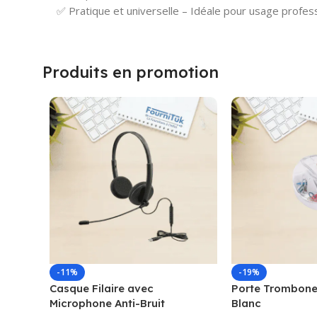
✅ Pratique et universelle – Idéale pour usage profes
Produits en promotion
-11%
-19%
Casque Filaire avec
Porte Trombone
Microphone Anti-Bruit
Blanc