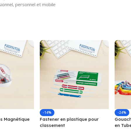
sionnel, personnel et mobile
-14%
-24%
s Magnétique
Fastener en plastique pour
Gouache
classement
en Tub