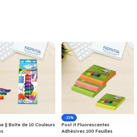
-25%
 || Boîte de 10 Couleurs
Post it Fluorescentes
es
Adhésives 100 Feuilles