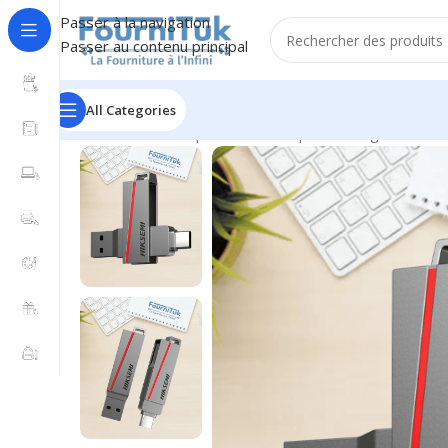
Passer à la navigation
Passer au contenu principal
All Categories
Accueil
/
Informatique & Bureautique
/
Stockage & Mémo