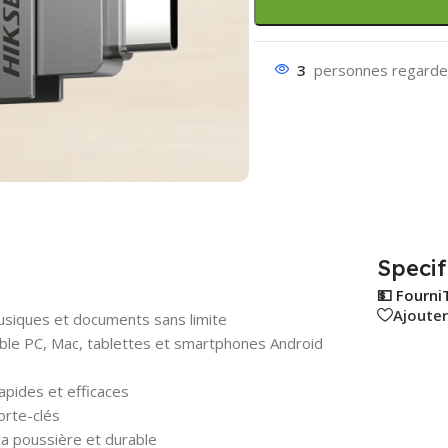
3
personnes regarden
Specif
💵 Fourni
Ajouter
usiques et documents sans limite
ble PC, Mac, tablettes et smartphones Android
apides et efficaces
orte-clés
la poussière et durable