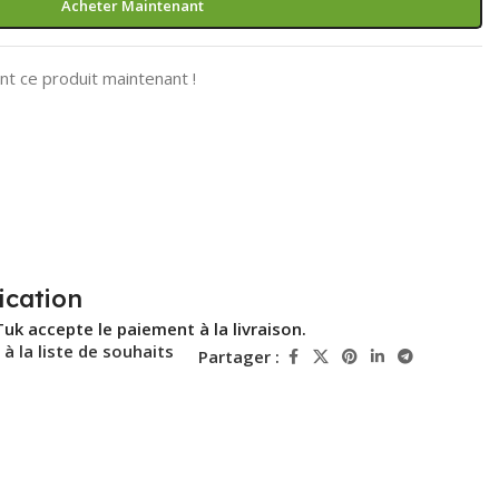
Acheter Maintenant
t ce produit maintenant !
ication
Tuk accepte le paiement à la livraison.
 à la liste de souhaits
Partager :