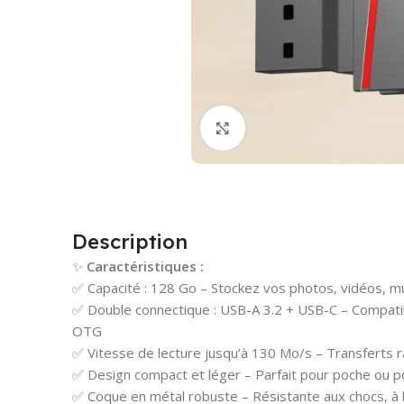
Cliquez pour agrandir
Description
✨
Caractéristiques :
✅ Capacité : 128 Go – Stockez vos photos, vidéos, m
✅ Double connectique : USB-A 3.2 + USB-C – Compati
OTG
✅ Vitesse de lecture jusqu’à 130 Mo/s – Transferts r
✅ Design compact et léger – Parfait pour poche ou p
✅ Coque en métal robuste – Résistante aux chocs, à 