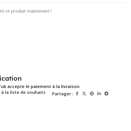
t ce produit maintenant !
ication
Tuk accepte le paiement à la livraison.
 à la liste de souhaits
Partager :