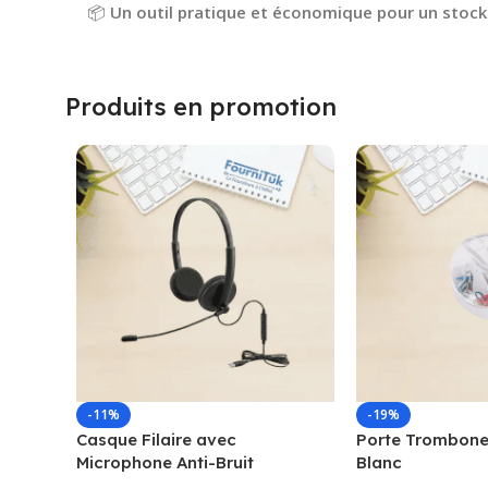
📦
Un outil pratique et économique pour un stocka
Produits en promotion
-11%
-19%
Casque Filaire avec
Porte Trombone
Microphone Anti-Bruit
Blanc