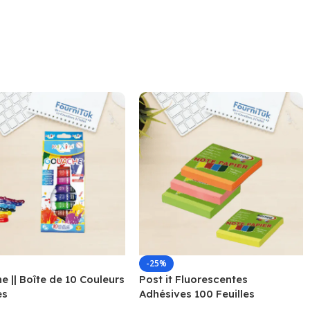
-25%
 || Boîte de 10 Couleurs
Post it Fluorescentes
es
Adhésives 100 Feuilles