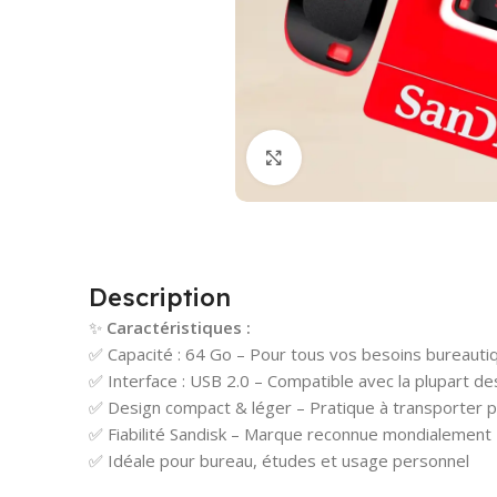
Cliquez pour agrandir
Description
✨
Caractéristiques :
✅ Capacité : 64 Go – Pour tous vos besoins bureauti
✅ Interface : USB 2.0 – Compatible avec la plupart de
✅ Design compact & léger – Pratique à transporter p
✅ Fiabilité Sandisk – Marque reconnue mondialement
✅ Idéale pour bureau, études et usage personnel