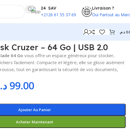
24 SAV
Livraison ?
+2126 61 55 37 69
Oui Partout au Mar
د.م.
0.
sk Cruzer – 64 Go | USB 2.0
Blade 64 Go
vous offre un espace généreux pour stocker,
ichiers facilement. Compacte et légère, elle se glisse aisément
rousse, tout en garantissant la sécurité de vos documents,
.
د.
99.00
Ajouter Au Panier
Acheter Maintenant