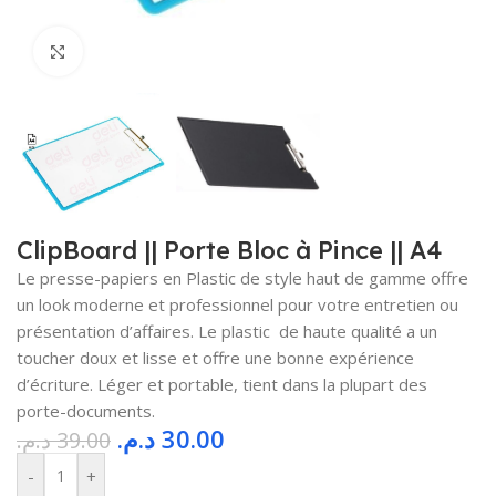
Cliquez pour agrandir
ClipBoard || Porte Bloc à Pince || A4
Le presse-papiers en Plastic de style haut de gamme offre
un look moderne et professionnel pour votre entretien ou
présentation d’affaires. Le plastic de haute qualité a un
toucher doux et lisse et offre une bonne expérience
d’écriture. Léger et portable, tient dans la plupart des
porte-documents.
د.م.
30.00
د.م.
39.00
-
+