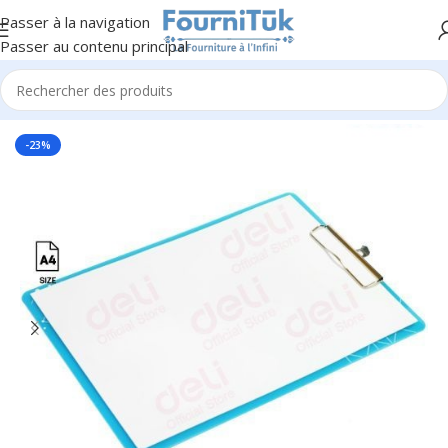
Passer à la navigation
Passer au contenu principal
Accueil
/
Fourniture de Bureau
/
Ecriture & Correction
-23%