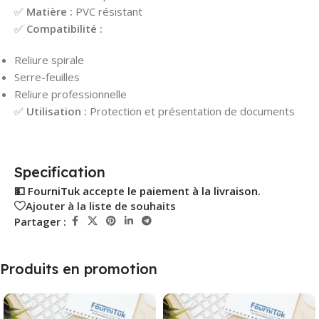
✅
Matière :
PVC résistant
✅
Compatibilité :
Reliure spirale
Serre-feuilles
Reliure professionnelle
✅
Utilisation :
Protection et présentation de documents
Specification
💵 FourniTuk accepte le paiement à la livraison.
Ajouter à la liste de souhaits
Partager :
Produits en promotion