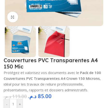
Cliquez pour agrandir
Couvertures PVC Transparentes A4
150 Mic
Protégez et valorisez vos documents avec le
Pack de 100
Couvertures PVC Transparentes A4 Crown 150 Microns
,
idéal pour les travaux de reliure professionnelle,
présentations, rapports et dossiers administratifs.
د.م.
85.00
د.م.
119.00
-
+