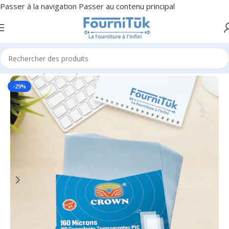
Passer à la navigation
Passer au contenu principal
Accueil
/
Papier & Papeterie
-29%