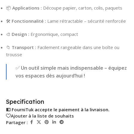
📦
Applications :
Découpe papier, carton, colis, paquets
🛠️
Fonctionnalité :
Lame rétractable – sécurité renforcée
🎨
Design :
Ergonomique, compact
📁
Transport :
Facilement rangeable dans une boîte ou
trousse
✅
Un outil simple mais indispensable – équipez
vos espaces dès aujourd’hui !
Specification
💵 FourniTuk accepte le paiement à la livraison.
Ajouter à la liste de souhaits
Partager :