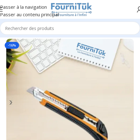
Passer à la navigation
Passer au contenu principal
Accueil
/
Fourniture de Bureau
/
Accessoires de Bureau
-16%