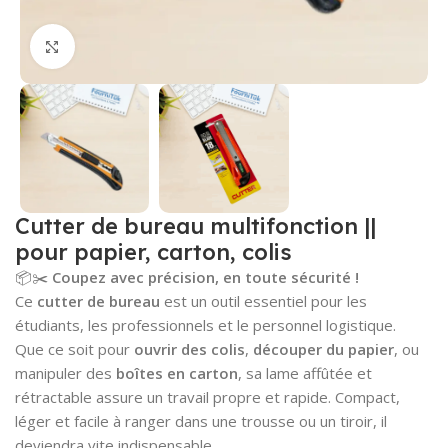
Cliquez pour agrandir
Cutter de bureau multifonction ||
pour papier, carton, colis
📦✂️
Coupez avec précision, en toute sécurité !
Ce
cutter de bureau
est un outil essentiel pour les
étudiants, les professionnels et le personnel logistique.
Que ce soit pour
ouvrir des colis
,
découper du papier
, ou
manipuler des
boîtes en carton
, sa lame affûtée et
rétractable assure un travail propre et rapide. Compact,
léger et facile à ranger dans une trousse ou un tiroir, il
deviendra vite indispensable.