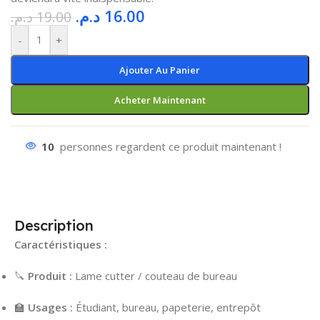
د.م.
16.00
د.م.
19.00
-
+
Ajouter Au Panier
Acheter Maintenant
10
personnes regardent ce produit maintenant !
Description
Caractéristiques :
🔪
Produit :
Lame cutter / couteau de bureau
🏫
Usages :
Étudiant, bureau, papeterie, entrepôt