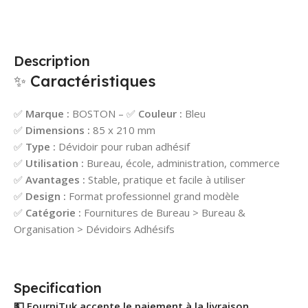
Description
✨ Caractéristiques
✅
Marque :
BOSTON – ✅
Couleur :
Bleu
✅
Dimensions :
85 x 210 mm
✅
Type :
Dévidoir pour ruban adhésif
✅
Utilisation :
Bureau, école, administration, commerce
✅
Avantages :
Stable, pratique et facile à utiliser
✅
Design :
Format professionnel grand modèle
✅
Catégorie :
Fournitures de Bureau > Bureau &
Organisation > Dévidoirs Adhésifs
Specification
💵 FourniTuk accepte le paiement à la livraison.