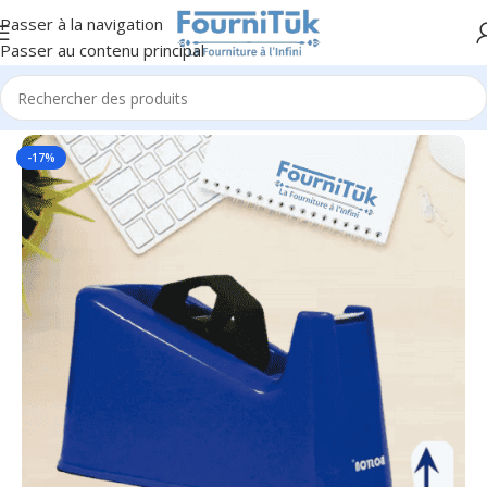
Passer à la navigation
Passer au contenu principal
Accueil
/
Fourniture de Bureau
/
Accessoires de Bureau
-17%