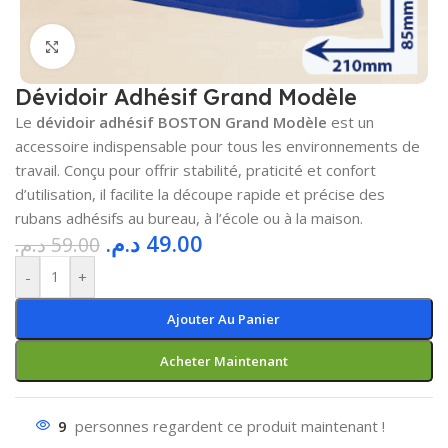
Cliquez pour agrandir
Dévidoir Adhésif Grand Modèle
Le
dévidoir adhésif BOSTON Grand Modèle
est un
accessoire indispensable pour tous les environnements de
travail. Conçu pour offrir stabilité, praticité et confort
d’utilisation, il facilite la découpe rapide et précise des
rubans adhésifs au bureau, à l’école ou à la maison.
د.م.
49.00
د.م.
59.00
-
+
Ajouter Au Panier
Acheter Maintenant
9
personnes regardent ce produit maintenant !