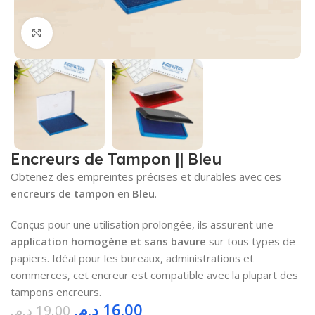
Cliquez pour agrandir
Encreurs de Tampon || Bleu
Obtenez des empreintes précises et durables avec ces
encreurs de tampon
en
Bleu
.
Conçus pour une utilisation prolongée, ils assurent une
application homogène et sans bavure
sur tous types de
papiers. Idéal pour les bureaux, administrations et
commerces, cet encreur est compatible avec la plupart des
tampons encreurs.
د.م.
16.00
د.م.
19.00