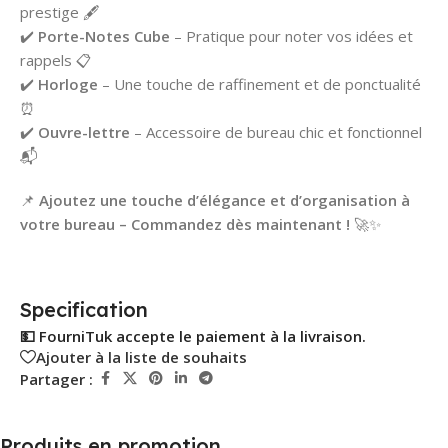
prestige 🖋️
✔️
Porte-Notes Cube
– Pratique pour noter vos idées et
rappels 📋
✔️
Horloge
– Une touche de raffinement et de ponctualité
⏰
✔️
Ouvre-lettre
– Accessoire de bureau chic et fonctionnel
📬
📌
Ajoutez une touche d’élégance et d’organisation à
votre bureau – Commandez dès maintenant !
🚀✨
Specification
💵 FourniTuk accepte le paiement à la livraison.
Ajouter à la liste de souhaits
Partager :
Produits en promotion