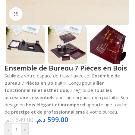
Cliquez pour agrandir
Ensemble de Bureau 7 Pièces en Bois
Sublimez votre espace de travail avec cet
Ensemble de
Bureau 7 Pièces en Bois
🪵✨. Conçu pour
allier
fonctionnalité et esthétique
, il regroupe
tous les
accessoires essentiels
pour une organisation parfaite. Son
design en
bois élégant et intemporel
apporte une touche
de
prestige et de professionnalisme
à votre bureau.
د.م.
599.00
د.م.
649.00
-
+