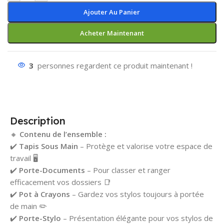
Ajouter Au Panier
Acheter Maintenant
3
personnes regardent ce produit maintenant !
Description
🔸
Contenu de l’ensemble :
✔️
Tapis Sous Main
– Protège et valorise votre espace de
travail 🖥️
✔️
Porte-Documents
– Pour classer et ranger
efficacement vos dossiers 📑
✔️
Pot à Crayons
– Gardez vos stylos toujours à portée
de main ✏️
✔️
Porte-Stylo
– Présentation élégante pour vos stylos de