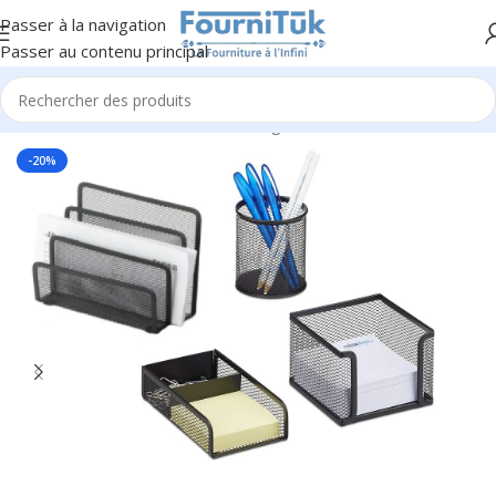
Passer à la navigation
Passer au contenu principal
Accueil
/
Fourniture de Bureau
/
Rangement & Classement
-20%