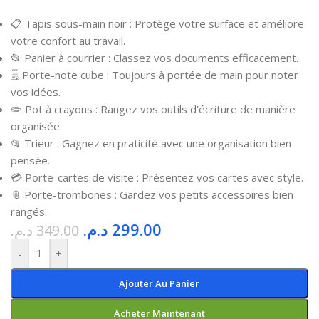
📋 Tapis sous-main noir : Protège votre surface et améliore
votre confort au travail.
📂 Panier à courrier : Classez vos documents efficacement.
🗒️ Porte-note cube : Toujours à portée de main pour noter
vos idées.
✏️ Pot à crayons : Rangez vos outils d’écriture de manière
organisée.
📂 Trieur : Gagnez en praticité avec une organisation bien
pensée.
💳 Porte-cartes de visite : Présentez vos cartes avec style.
📎 Porte-trombones : Gardez vos petits accessoires bien
rangés.
د.م.
299.00
د.م.
349.00
-
+
Ajouter Au Panier
Acheter Maintenant