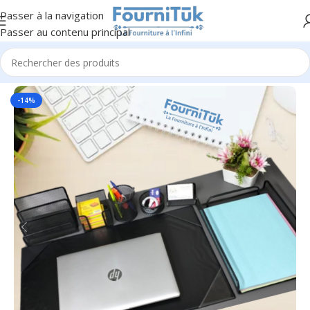
Passer à la navigation
Passer au contenu principal
Accueil
/
Fourniture de Bureau
/
Parures & Sous main
-14%