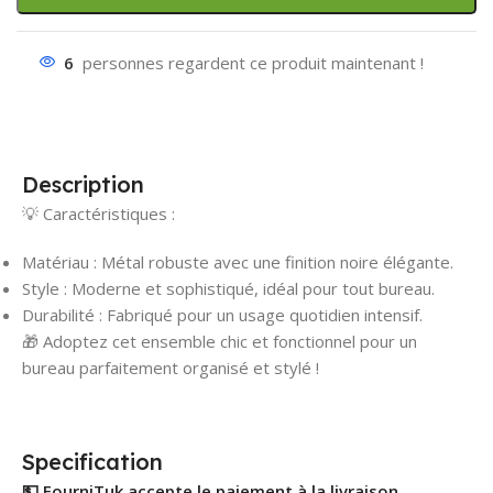
6
personnes regardent ce produit maintenant !
Description
💡 Caractéristiques :
Matériau : Métal robuste avec une finition noire élégante.
Style : Moderne et sophistiqué, idéal pour tout bureau.
Durabilité : Fabriqué pour un usage quotidien intensif.
🎁 Adoptez cet ensemble chic et fonctionnel pour un
bureau parfaitement organisé et stylé !
Specification
💵 FourniTuk accepte le paiement à la livraison.