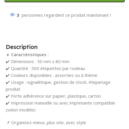
3
personnes regardent ce produit maintenant !
Description
🔸
Caractéristiques :
✔️ Dimensions : 50 mm x 80 mm
✔️ Quantité : 500 étiquettes par rouleau
✔️ Couleurs disponibles : assorties ou à thème
✔️ Usage : signalétique, gestion de stock, étiquetage
produit
✔️ Forte adhérence sur papier, plastique, carton
✔️ Impression manuelle ou avec imprimante compatible
(selon modèle)
📌 Organisez mieux, plus vite, avec style