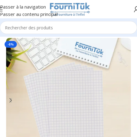
Passer à la navigation
Passer au contenu principal
Accueil
/
F. Scolaire
-8%