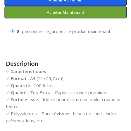
Ajouter Au Panier
Acheter Maintenant
8
personnes regardent ce produit maintenant !
Description
✨
Caractéristiques :
✅
Format :
A4 (21×29,7 cm)
✅
Quantité :
100 fiches
✅
Qualité :
Top Extra – Papier cartonné premium
✅
Surface lisse
– Idéale pour écriture au stylo, crayon ou
feutre
✅ Polyvalentes – Pour révisions, fiches de cours, index,
présentations, etc.