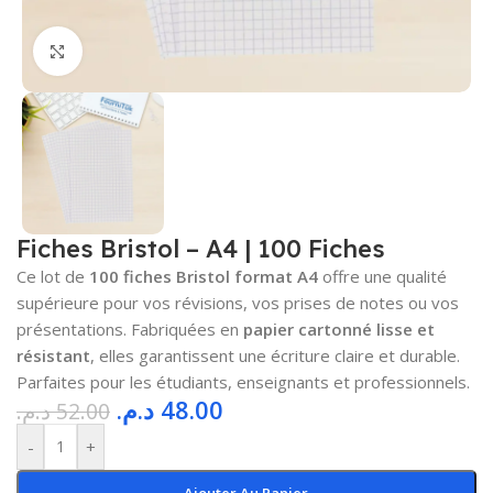
Cliquez pour agrandir
Fiches Bristol – A4 | 100 Fiches
Ce lot de
100 fiches Bristol format A4
offre une qualité
supérieure pour vos révisions, vos prises de notes ou vos
présentations. Fabriquées en
papier cartonné lisse et
résistant
, elles garantissent une écriture claire et durable.
Parfaites pour les étudiants, enseignants et professionnels.
د.م.
48.00
د.م.
52.00
-
+