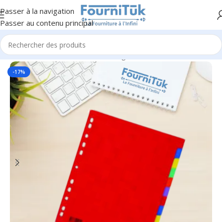
Passer à la navigation
Passer au contenu principal
Accueil
/
Fourniture de Bureau
/
Rangement & Classement
-17%