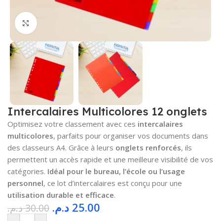
Cliquez pour agrandir
Intercalaires Multicolores 12 onglets
Optimisez votre classement avec ces
intercalaires
multicolores
, parfaits pour organiser vos documents dans
des classeurs A4. Grâce à leurs
onglets renforcés
, ils
permettent un accès rapide et une meilleure visibilité de vos
catégories.
Idéal pour le bureau, l’école ou l’usage
personnel
, ce lot d’intercalaires est conçu pour une
utilisation durable et efficace
.
د.م.
25.00
د.م.
30.00